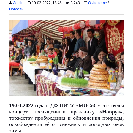
Admin
19-03-2022, 18:46
3 243
О Филиале
/
Новости
19.03.2022
года в ДФ НИТУ «МИСиС» состоялся
концерт, посвящённый празднику
«Навруз»
,
торжеству пробуждения и обновления природы,
освобождения её от снежных и холодных оков
зимы.