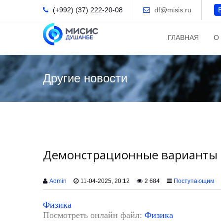
(+992) (37) 222-20-08
df@misis.ru
ГЛАВНАЯ
О
Другие новости
Демонстрационные варианты 
Admin
11-04-2025, 20:12
2 684
Поступающим
Физика
Посмотреть онлайн файл:
Физика