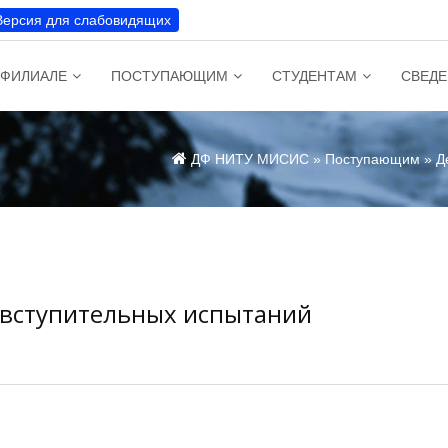
Версия для слабовидящих
 ФИЛИАЛЕ
ПОСТУПАЮЩИМ
СТУДЕНТАМ
СВЕДЕ
ДФ НИТУ МИСИС
»
Поступающим
» Д
вступительных испытаний