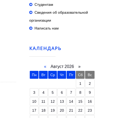
Студентам
Сведения об образовательной
организации
Написать нам
КАЛЕНДАРЬ
«
Август 2026 »
Пн
Вт
Ср
Чт
Пт
Сб
Вс
1
2
3
4
5
6
7
8
9
10
11
12
13
14
15
16
17
18
19
20
21
22
23