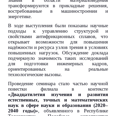
знания в области материаловедения
трансформируются в прикладные решения,
востребованные в машиностроении и
энергетике.
В ходе выступления были показаны научные
подходы к управлению структурой и
свойствами антифрикционных сплавов, что
открывает возможности для повышения
надёжности и ресурса узлов трения в условиях
повышенных нагрузок. Обсуждение доклада
подчеркнуло значимость таких исследований
для подготовки инженерных кадров,
ориентированных на реальные
технологические вызовы.
Проведение семинара стало частью научной
повестки филиала в контексте
«Двадцатилетия изучения и развития
естественных, точных и математических
наук в сфере науки и образования (2020–
2040 годы)»
, объявленного в Республике