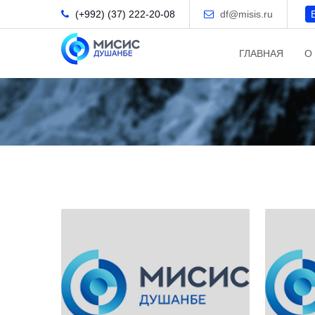
(+992) (37) 222-20-08
df@misis.ru
ГЛАВНАЯ
О