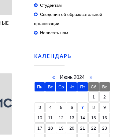
Студентам
Сведения об образовательной
НЫЕ
организации
Написать нам
КАЛЕНДАРЬ
«
Июнь 2024
»
Пн
Вт
Ср
Чт
Пт
Сб
Вс
1
2
3
4
5
6
7
8
9
10
11
12
13
14
15
16
17
18
19
20
21
22
23