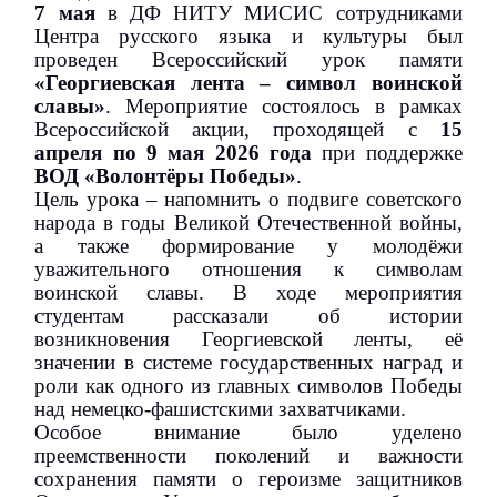
7 мая
в ДФ НИТУ МИСИС сотрудниками
Центра русского языка и культуры был
проведен Всероссийский урок памяти
«Георгиевская лента – символ воинской
славы»
. Мероприятие состоялось в рамках
Всероссийской акции, проходящей с
15
апреля по 9 мая 2026 года
при поддержке
ВОД «Волонтёры Победы»
.
Цель урока – напомнить о подвиге советского
народа в годы Великой Отечественной войны,
а также формирование у молодёжи
уважительного отношения к символам
воинской славы. В ходе мероприятия
студентам рассказали об истории
возникновения Георгиевской ленты, её
значении в системе государственных наград и
роли как одного из главных символов Победы
над немецко-фашистскими захватчиками.
Особое внимание было уделено
преемственности поколений и важности
сохранения памяти о героизме защитников