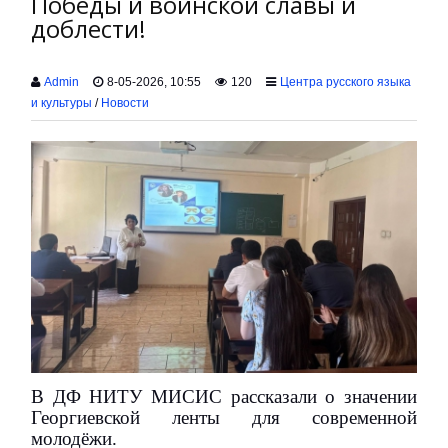
Победы и воинской славы и
доблести!
Admin
8-05-2026, 10:55
120
Центра русского языка
и культуры
/
Новости
В ДФ НИТУ МИСИС рассказали о значении
Георгиевской ленты для современной
молодёжи.