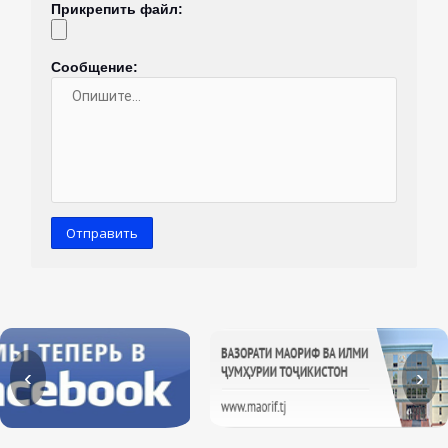
Прикрепить файл:
С
Сообщение:
И
‹
›