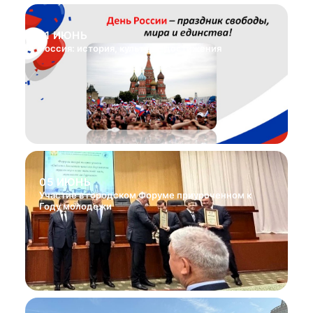
11 ИЮНЬ
Россия: история, культура, достижения
05 ИЮНЬ
Участие в городском Форуме приуроченном к
Году молодежи