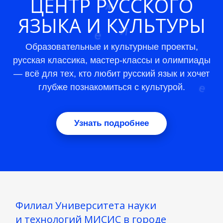
ЦЕНТР РУССКОГО
ЯЗЫКА И КУЛЬТУРЫ
Образовательные и культурные проекты,
з
в
русская классика, мастер-классы и олимпиады
— всё для тех, кто любит русский язык и хочет
глубже познакомиться с культурой.
Узнать подробнее
Ч
Е
Филиал Университета науки
и технологий МИСИС в городе