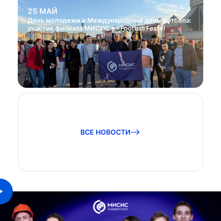
25 МАЙ
День молодежи и Международный день футбола:
участие филиала МИСИС в «Football Fest»!
ВСЕ НОВОСТИ